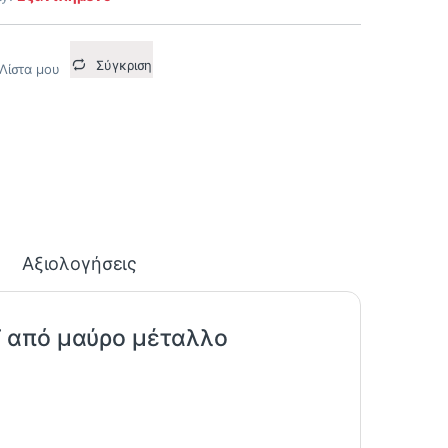
Σύγκριση
Λίστα μου
Αξιολογήσεις
T από μαύρο μέταλλο