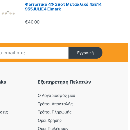
Φωτιστικό 4Φ Σποτ Μεταλλικό 4xE14
955JULIE4 Elmark
€
40.00
Εγγραφή
nks
Εξυπηρέτηση Πελατών
O Λογαριασμός μου
Τρόποι Αποστολής
σεις
Τρόποι Πληρωμής
Όροι Χρήσης
Όροι Πωλήσεων