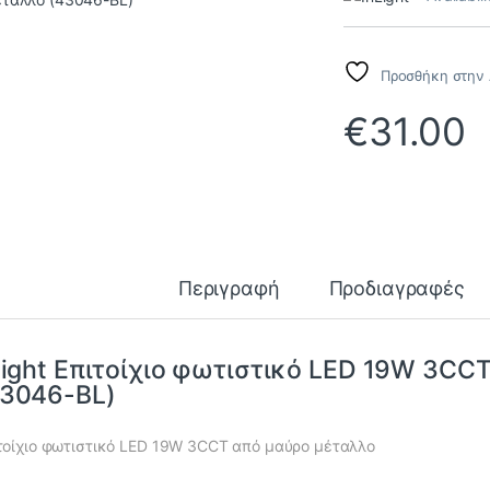
Προσθήκη στην 
€
31.00
Περιγραφή
Προδιαγραφές
light Επιτοίχιο φωτιστικό LED 19W 3CC
43046-BL)
τοίχιο φωτιστικό LED 19W 3CCT από μαύρο μέταλλο