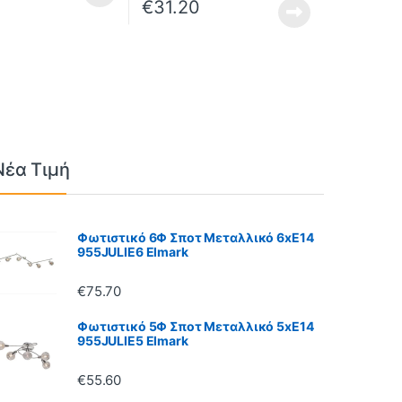
€
31.20
Νέα Τιμή
Φωτιστικό 6Φ Σποτ Μεταλλικό 6xE14
955JULIE6 Elmark
€
75.70
Φωτιστικό 5Φ Σποτ Μεταλλικό 5xE14
955JULIE5 Elmark
€
55.60