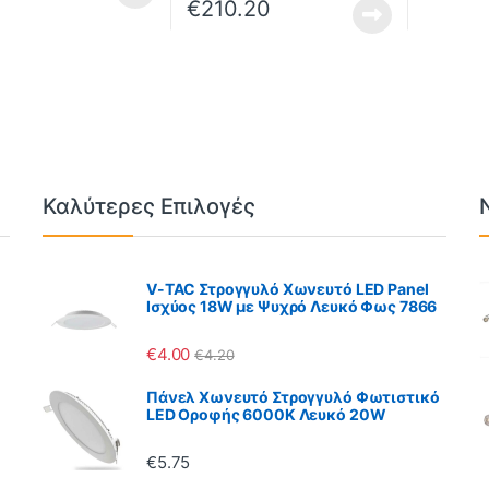
€
210.20
Καλύτερες Επιλογές
V-TAC Στρογγυλό Χωνευτό LED Panel
Ισχύος 18W με Ψυχρό Λευκό Φως 7866
€
4.00
€
4.20
Πάνελ Χωνευτό Στρογγυλό Φωτιστικό
LED Οροφής 6000K Λευκό 20W
€
5.75