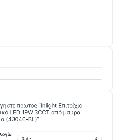
γήστε πρώτος “Inlight Επιτοίχιο
τικό LED 19W 3CCT από μαύρο
ο (43046-BL)”
λογία