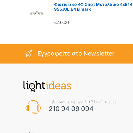
Φωτιστικό 4Φ Σποτ Μεταλλικό 4xE14
955JULIE4 Elmark
€
40.00
Εγγραφείτε στο Newsletter
.
Τηλεφωνική παραγγελία ? Καλέστε μας!
210 94 09 094