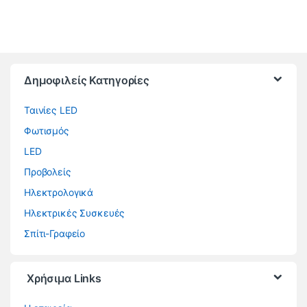
Brands Carousel
Δημοφιλείς Κατηγορίες
Ταινίες LED
Φωτισμός
LED
Προβολείς
Ηλεκτρολογικά
Ηλεκτρικές Συσκευές
Σπίτι-Γραφείο
Χρήσιμα Links