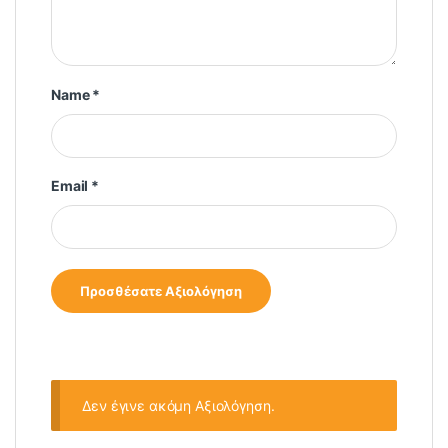
Name
*
Email
*
Δεν έγινε ακόμη Αξιολόγηση.