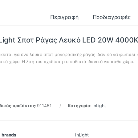
Περιγραφή
Προδιαγραφές
nLight Σποτ Ράγας Λευκό LED 20W 4000
κειται για ένα λευκό σποτ μονοφασικής ράγας ιδανικό να φωτίσει 
ιακό χώρο. Η λιτή του σχεδίαση το καθιστά ιδανικό για κάθε χώρο.
ικός προϊόντος:
911451
Κατηγορία:
InLight
brands
InLight