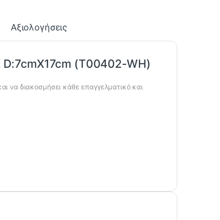
Αξιολογήσεις
K D:7cmX17cm (T00402-WH)
και να διακοσμήσει κάθε επαγγελματικό και