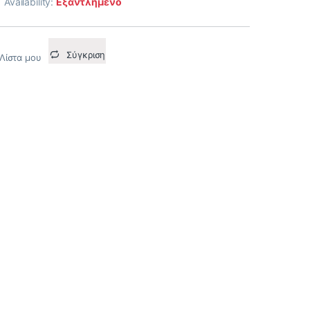
Availability:
Εξαντλημένο
Σύγκριση
Λίστα μου