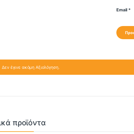
Email
*
Δεν έγινε ακόμη Αξιολόγηση.
ικά προϊόντα