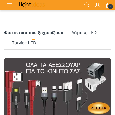
0
Product Carousel Tabs
Φωτιστικά που ξεχωρίζουν
Λάμπες LED
Ταινίες LED