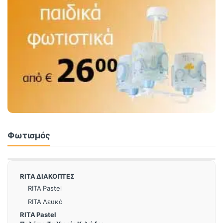
Φωτισμός
RITA ΔΙΑΚΟΠΤΕΣ
RITA Pastel
RITA Λευκό
RITA Pastel