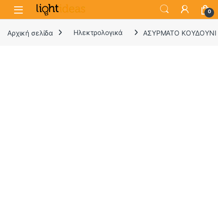
0
Αρχική σελίδα
Ηλεκτρολογικά
ΑΣΥΡΜΑΤΟ ΚΟΥΔΟΥΝΙ 5