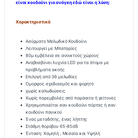
είναι κουδούνι για ανάγκη εδώ είναι η λύση:
Χαρακτηριστικά
Ασύρματο Μελωδικό Κουδούνι
Λειτουργεί με Μπαταρίες
80μ εμβέλεια σε ανοικτούς χώρους
Αναβοσβύνει λυχνία LED για τα άτομα με
προβλήματα ακοής
Επιλογή από 36 μελωδίες
Όμορφος σχεδιασμός και φορητό
χωρίς καλωδιώσεις
Χωρίς παρεμβολές από παράσιτα ή γείτονες
Χρησιμοποιείται σαν κουδούνι πόρτας ή σαν
κουδούνι πανικού
Ένας μεταδότης, ένας λήπτης
Στάθμη θορύβου 65-85dB
Ένταση: Χαμηλή , Μεσαία και Υψηλή