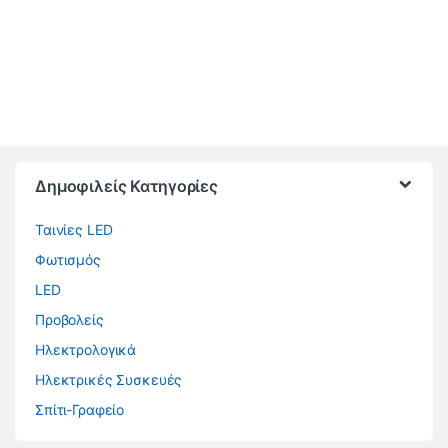
Brands Carousel
Δημοφιλείς Κατηγορίες
Ταινίες LED
Φωτισμός
LED
Προβολείς
Ηλεκτρολογικά
Ηλεκτρικές Συσκευές
Σπίτι-Γραφείο