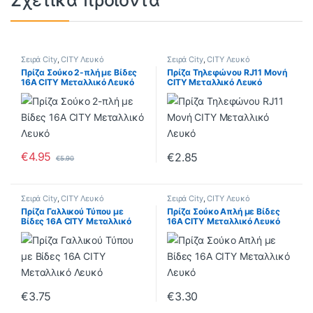
Σχετικά προϊόντα
Σειρά City
,
CITY Λευκό
Σειρά City
,
CITY Λευκό
Πρίζα Σούκο 2-πλή με Βίδες
Πρίζα Τηλεφώνου RJ11 Μονή
16A CITY Μεταλλικό Λευκό
CITY Μεταλλικό Λευκό
€
4.95
€
2.85
€
5.90
Σειρά City
,
CITY Λευκό
Σειρά City
,
CITY Λευκό
Πρίζα Γαλλικού Τύπου με
Πρίζα Σούκο Απλή με Βίδες
Βίδες 16A CITY Μεταλλικό
16A CITY Μεταλλικό Λευκό
Λευκό
€
3.75
€
3.30