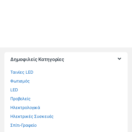
Brands Carousel
Δημοφιλείς Κατηγορίες
Ταινίες LED
Φωτισμός
LED
Προβολείς
Ηλεκτρολογικά
Ηλεκτρικές Συσκευές
Σπίτι-Γραφείο