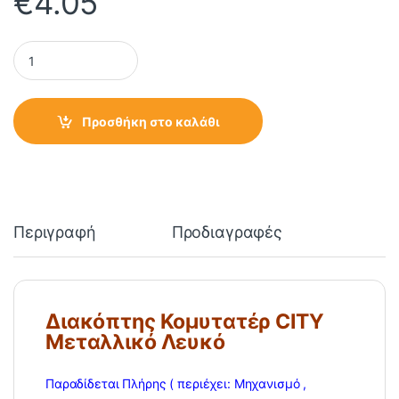
€
4.05
Διακόπτης Κομυτατέρ CITY Μεταλλικό Λευκό quantity
Προσθήκη στο καλάθι
Περιγραφή
Προδιαγραφές
Διακόπτης Κομυτατέρ CITY
Μεταλλικό Λευκό
Παραδίδεται Πλήρης ( περιέχει: Μηχανισμό ,