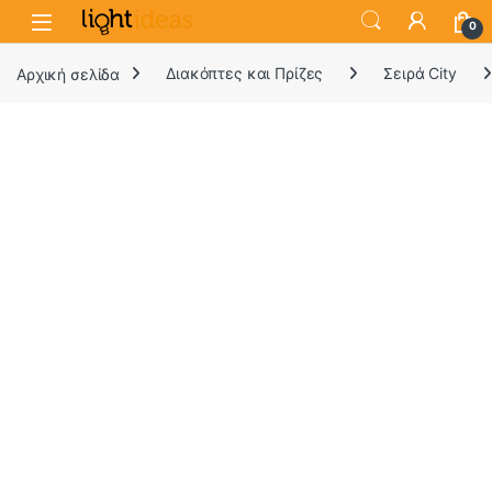
0
Αρχική σελίδα
Διακόπτες και Πρίζες
Σειρά City