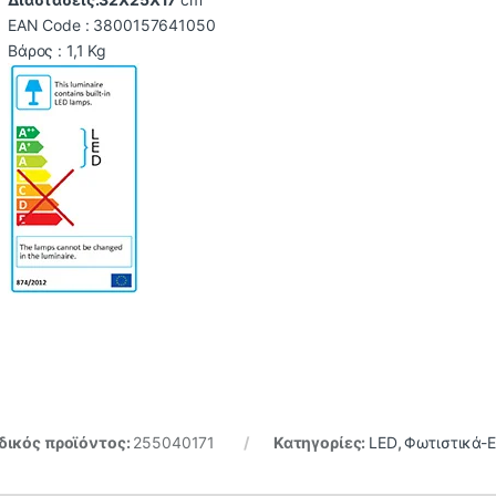
EAN Code : 3800157641050
Βάρος : 1,1 Kg
ικός προϊόντος:
255040171
Κατηγορίες:
LED
,
Φωτιστικά-