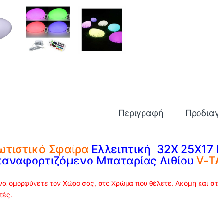
Περιγραφή
Προδια
ωτιστικό Σφαίρα
Ελλειπτική 32X 25X17 
παναφορτιζόμενο Μπαταρίας Λιθίου
V-T
 να ομορφύνετε τον Χώρο σας, στο Χρώμα που θέλετε. Ακόμη και στ
τές.