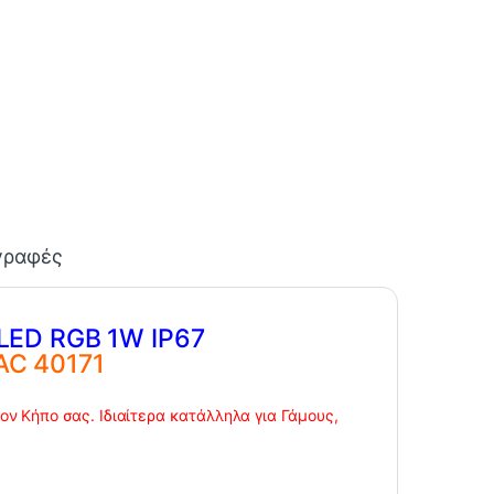
γραφές
LED RGB 1W IP67
AC 40171
ον Κήπο σας. Ιδιαίτερα κατάλληλα για Γάμους,