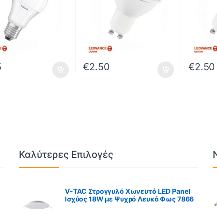
5
€
2.50
€
2.50
Καλύτερες Επιλογές
V-TAC Στρογγυλό Χωνευτό LED Panel
Ισχύος 18W με Ψυχρό Λευκό Φως 7866