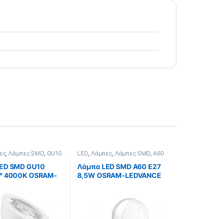
ες
,
Λάμπες SMD
,
GU10
LED
,
Λάμπες
,
Λάμπες SMD
,
A60
E27
ED SMD GU10
Λάμπα LED SMD A60 Ε27
° 4000K OSRAM-
8,5W OSRAM-LEDVANCE
CE Λευκή
6500K