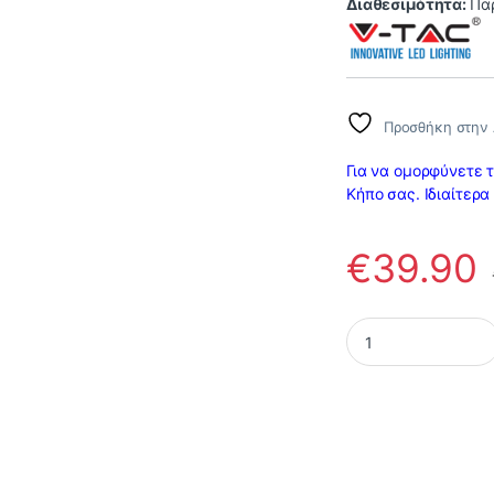
Διαθεσιμότητα:
Πα
Προσθήκη στην 
Για να ομορφύνετε 
Κήπο σας. Ιδιαίτερα
€
39.90
Φωτιστικό Σφαίρα 