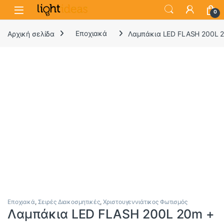
0
Αρχική σελίδα
Εποχιακά
Λαμπάκια LED FLASH 200L 2
Εποχιακά
,
Σειρές Διακοσμητικές
,
Χριστουγεννιάτικος Φωτισμός
Λαμπάκια LED FLASH 200L 20m +