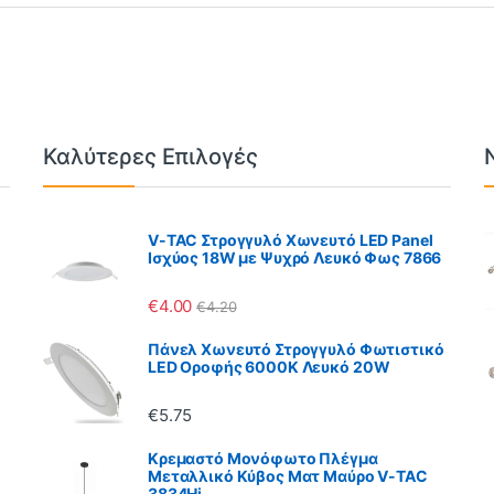
Καλύτερες Επιλογές
V-TAC Στρογγυλό Χωνευτό LED Panel
Ισχύος 18W με Ψυχρό Λευκό Φως 7866
€
4.00
€
4.20
Πάνελ Χωνευτό Στρογγυλό Φωτιστικό
LED Οροφής 6000K Λευκό 20W
€
5.75
Κρεμαστό Μονόφωτο Πλέγμα
Μεταλλικό Κύβος Ματ Μαύρο V-TAC
3834Hi