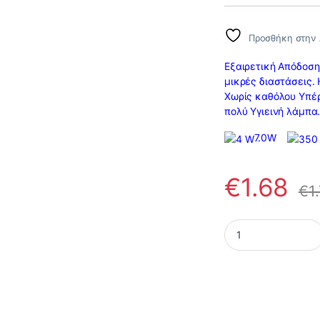
Προσθήκη στην 
Εξαιρετική Απόδοση
μικρές διαστάσεις.
Χωρίς καθόλου Υπέρ
πολύ Υγιεινή λάμπα
7.0W
€
1.68
€
1
Modee Λάμπα LED A