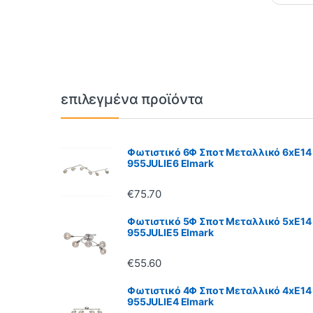
Brands Carousel
επιλεγμένα προϊόντα
Φωτιστικό 6Φ Σποτ Μεταλλικό 6xE14
955JULIE6 Elmark
€
75.70
Φωτιστικό 5Φ Σποτ Μεταλλικό 5xE14
955JULIE5 Elmark
€
55.60
Φωτιστικό 4Φ Σποτ Μεταλλικό 4xE14
955JULIE4 Elmark