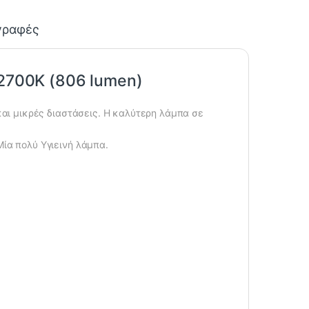
γραφές
2700K (806 lumen)
και μικρές διαστάσεις. Η καλύτερη λάμπα σε
ία πολύ Υγιεινή λάμπα.