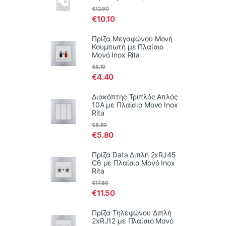
€
12.90
€
10.10
Πρίζα Μεγαφώνου Μονή
Κουμπωτή με Πλαίσιο
Μονό Inox Rita
€
6.10
€
4.40
Διακόπτης Τριπλός Απλός
10Α με Πλαίσιο Μονό Inox
Rita
€
8.90
€
5.80
Πρίζα Data Διπλή 2xRJ45
C6 με Πλαίσιο Μονό Inox
Rita
€
17.80
€
11.50
Πρίζα Τηλεφώνου Διπλή
2xRJ12 με Πλαίσιο Μονό