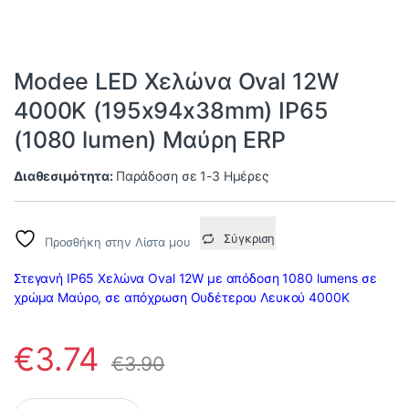
Modee LED Χελώνα Oval 12W
4000K (195x94x38mm) IP65
(1080 lumen) Μαύρη ERP
Διαθεσιμότητα:
Παράδοση σε 1-3 Ημέρες
Σύγκριση
Προσθήκη στην Λίστα μου
Στεγανή IP65 Χελώνα Oval 12W με απόδοση 1080 lumens σε
χρώμα Μαύρο, σε απόχρωση Ουδέτερου Λευκού 4000Κ
€
3.74
€
3.90
Modee LED Χελώνα Oval 12W 4000K (195x94x38mm) IP65 (1080