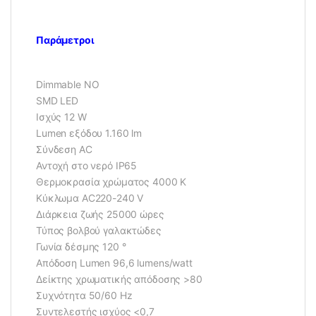
Παράμετροι
Dimmable NO
SMD LED
Ισχύς 12 W
Lumen εξόδου 1.160 lm
Σύνδεση AC
Αντοχή στο νερό IP65
Θερμοκρασία χρώματος 4000 K
Κύκλωμα AC220-240 V
Διάρκεια ζωής 25000 ώρες
Τύπος βολβού γαλακτώδες
Γωνία δέσμης 120 °
Απόδοση Lumen 96,6 lumens/watt
Δείκτης χρωματικής απόδοσης >80
Συχνότητα 50/60 Hz
Συντελεστής ισχύος <0,7