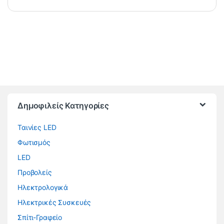
Brands Carousel
Δημοφιλείς Κατηγορίες
Ταινίες LED
Φωτισμός
LED
Προβολείς
Ηλεκτρολογικά
Ηλεκτρικές Συσκευές
Σπίτι-Γραφείο