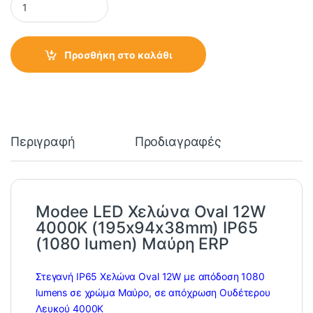
Προσθήκη στο καλάθι
Περιγραφή
Προδιαγραφές
Modee LED Χελώνα Oval 12W
4000K (195x94x38mm) IP65
(1080 lumen) Μαύρη ERP
Στεγανή IP65 Χελώνα Oval 12W με απόδοση 1080
lumens σε χρώμα Μαύρο, σε απόχρωση Ουδέτερου
Λευκού 4000Κ