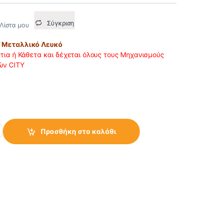
Σύγκριση
Λίστα μου
Y Μεταλλικό Λευκό
ντια ή Κάθετα και δέχεται όλους τους Μηχανισμούς
ών CITY
 Μεταλλικό Λευκό quantity
Προσθήκη στο καλάθι