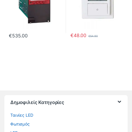
€
48.00
€
535.00
€
54.90
Brands Carousel
Δημοφιλείς Κατηγορίες
Ταινίες LED
Φωτισμός