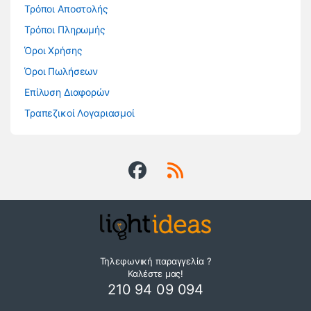
Τρόποι Αποστολής
Τρόποι Πληρωμής
Όροι Χρήσης
Όροι Πωλήσεων
Επίλυση Διαφορών
Τραπεζικοί Λογαριασμοί
Τηλεφωνική παραγγελία ?
Καλέστε μας!
210 94 09 094