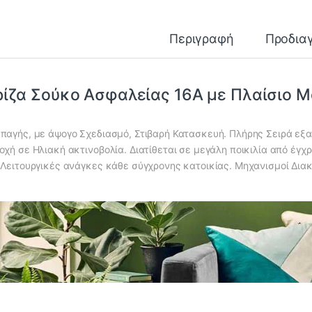
Περιγραφή
Προδια
ίζα Σούκο Ασφαλείας 16Α με Πλαίσιο Μο
παγής, με άψογο Σχεδιασμό, Στιβαρή Κατασκευή. Πλήρης Σειρά εξα
οχή σε Ηλιακή ακτινοβολία. Διατίθεται σε μεγάλη ποικιλία από έγχ
 Λειτουργικές ανάγκες κάθε σύγχρονης κατοικίας. Μηχανισμοί Διακο