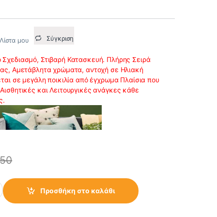
Σύγκριση
Λίστα μου
 Σχεδιασμό, Στιβαρή Κατασκευή. Πλήρης Σειρά
τας, Αμετάβλητα χρώματα, αντοχή σε Ηλιακή
εται σε μεγάλη ποικιλία από έγχρωμα Πλαίσια που
 Αισθητικές και Λειτουργικές ανάγκες κάθε
ς.
.50
ίας 16Α με Πλαίσιο Μονό Inox Rita quantity
Προσθήκη στο καλάθι