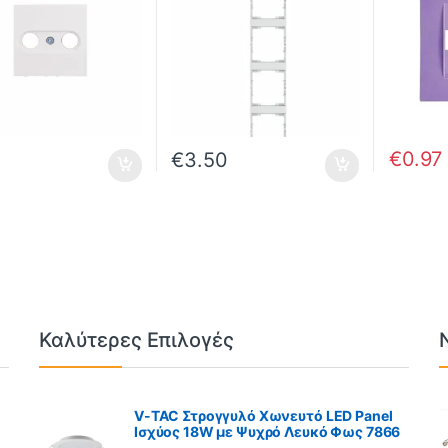
€
0.97
1
€
3.50
Καλύτερες Επιλογές
V-TAC Στρογγυλό Χωνευτό LED Panel
Ισχύος 18W με Ψυχρό Λευκό Φως 7866