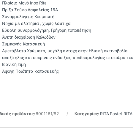
Πλαίσιο Μονό Inox Rita
Πρίζα Σούκο Ασφαλείας 16Α
Συναρμολόγηση Κουμπωτή
Νύχια με ελατήρια , χωρίς λάστιχα
Εύκολη συναρμολόγηση, Γρήγορη τοποθέτηση
Άνετη διαχείριση Καλωδίων
Συμπαγής Κατασκευή
Αμετάβλητα Χρώματα, μεγάλη αντοχή στην Ηλιακή ακτινοβολία
ανεξίτηλες και ευκρινείς ενδείξεις συνδεσμολογίας στο σώμα το
Ιδανική τιμή
Άψογη Ποιότητα κατασκευής
ικός προϊόντος:
6001161/82
Κατηγορίες:
RITA Pastel
,
RITA