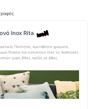
γραφές
νό Inox Rita
ιρετικής Ποιότητας, Αμετάβλητα χρώματα,
ρωμα Πλαίσια που καλύπτουν όλες τις Αισθητικές
πτών χωρίς βίδες, πρίζες με βίδες.