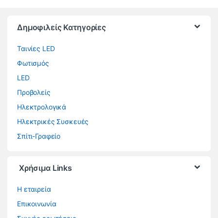
Brands Carousel
Δημοφιλείς Κατηγορίες
Ταινίες LED
Φωτισμός
LED
Προβολείς
Ηλεκτρολογικά
Ηλεκτρικές Συσκευές
Σπίτι-Γραφείο
Χρήσιμα Links
Η εταιρεία
Επικοινωνία