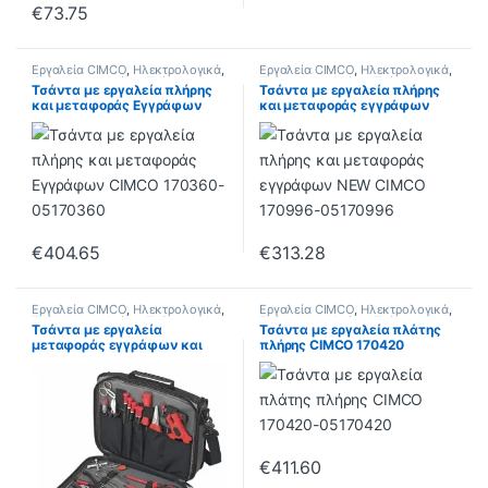
€
73.75
Εργαλεία CIMCO
,
Ηλεκτρολογικά
,
Εργαλεία CIMCO
,
Ηλεκτρολογικά
,
Τσάντες εργαλείων
,
Τσάντες με
Τσάντες εργαλείων
,
Τσάντες με
Τσάντα με εργαλεία πλήρης
Τσάντα με εργαλεία πλήρης
εργαλεία
εργαλεία
και μεταφοράς Εγγράφων
και μεταφοράς εγγράφων
CIMCO 170360
NEW CIMCO 170996
€
404.65
€
313.28
Εργαλεία CIMCO
,
Ηλεκτρολογικά
,
Εργαλεία CIMCO
,
Ηλεκτρολογικά
,
Τσάντες εργαλείων
,
Τσάντες με
Τσάντες εργαλείων
,
Τσάντες με
Τσάντα με εργαλεία
Τσάντα με εργαλεία πλάτης
εργαλεία
εργαλεία
μεταφοράς εγγράφων και
πλήρης CIMCO 170420
laptop CIMCO 173310
€
411.60