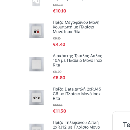
€
12.90
€
10.10
Πρίζα Μεγαφώνου Μονή
Κουμπωτή με Πλαίσιο
Μονό Inox Rita
€
6.10
€
4.40
Διακόπτης Τριπλός Απλός
10Α με Πλαίσιο Μονό Inox
Rita
€
8.90
€
5.80
Πρίζα Data Διπλή 2xRJ45
C6 με Πλαίσιο Μονό Inox
Rita
€
17.80
€
11.50
Πρίζα Τηλεφώνου Διπλή
Te
2xRJ12 με Πλαίσιο Μονό