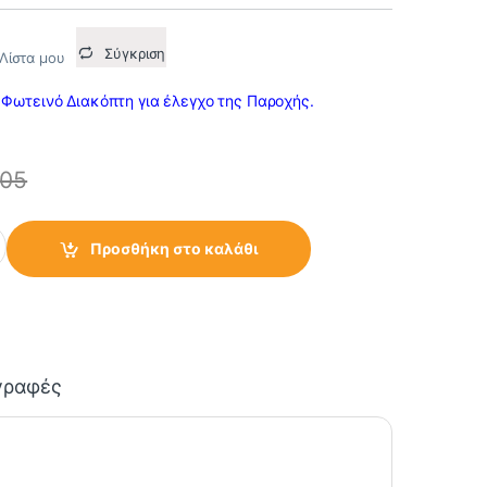
Σύγκριση
Λίστα μου
 Φωτεινό Διακόπτη για έλεγχο της Παροχής.
.05
ωτεινό Διακόπτη 16Α quantity
Προσθήκη στο καλάθι
γραφές