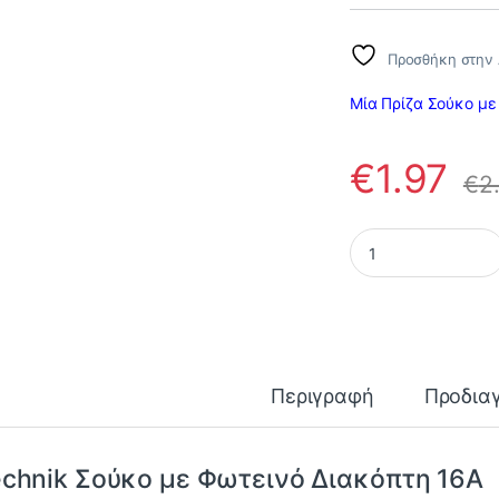
Προσθήκη στην 
Μία Πρίζα Σούκο με
€
1.97
€
2
Technik Σούκο με Φ
Περιγραφή
Προδια
chnik Σούκο με Φωτεινό Διακόπτη 16Α