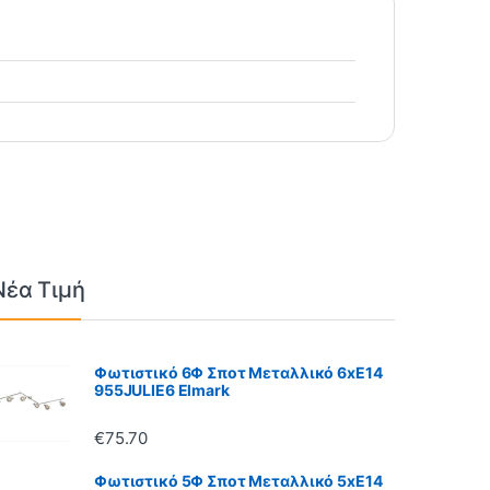
Νέα Τιμή
Φωτιστικό 6Φ Σποτ Μεταλλικό 6xE14
955JULIE6 Elmark
€
75.70
Φωτιστικό 5Φ Σποτ Μεταλλικό 5xE14