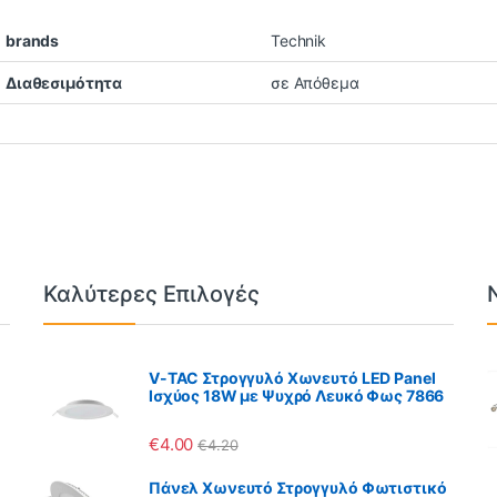
brands
Technik
Διαθεσιμότητα
σε Απόθεμα
Καλύτερες Επιλογές
V-TAC Στρογγυλό Χωνευτό LED Panel
Ισχύος 18W με Ψυχρό Λευκό Φως 7866
€
4.00
€
4.20
Πάνελ Χωνευτό Στρογγυλό Φωτιστικό