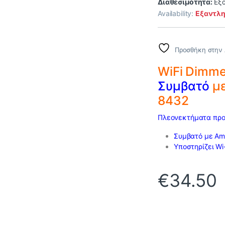
Διαθεσιμότητα:
Εξ
Availability:
Εξαντλ
Προσθήκη στην 
WiFi Dimm
Συμβατό
με
8432
Πλεονεκτήματα προ
Συμβατό με Am
Υποστηρίζει Wi-
€
34.50