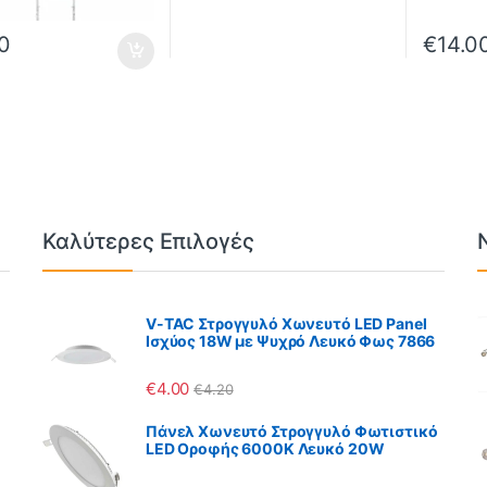
0
€
14.0
Καλύτερες Επιλογές
V-TAC Στρογγυλό Χωνευτό LED Panel
Ισχύος 18W με Ψυχρό Λευκό Φως 7866
€
4.00
€
4.20
Πάνελ Χωνευτό Στρογγυλό Φωτιστικό
LED Οροφής 6000K Λευκό 20W