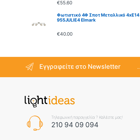
€
55.60
Φωτιστικό 4Φ Σποτ Μεταλλικό 4xE14
955JULIE4 Elmark
€
40.00
Εγγραφείτε στο Newsletter
.
Τηλεφωνική παραγγελία ? Καλέστε μας!
210 94 09 094