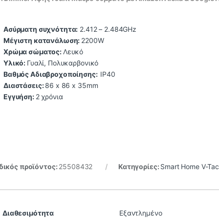
Ασύρματη συχνότητα:
2.412 – 2.484GHz
Μέγιστη κατανάλωση:
2200W
Χρώμα σώματος:
Λευκό
Υλικό:
Γυαλί, Πολυκαρβονικό
Βαθμός Αδιαβροχοποίησης:
IP40
Διαστάσεις:
86 x 86 x 35mm
Εγγυήση:
2 χρόνια
ικός προϊόντος:
25508432
Κατηγορίες:
Smart Home V-Ta
Διαθεσιμότητα
Εξαντλημένο