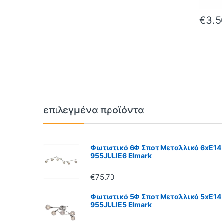
€
3.5
Brands Carousel
επιλεγμένα προϊόντα
Φωτιστικό 6Φ Σποτ Μεταλλικό 6xE14
955JULIE6 Elmark
€
75.70
Φωτιστικό 5Φ Σποτ Μεταλλικό 5xE14
955JULIE5 Elmark