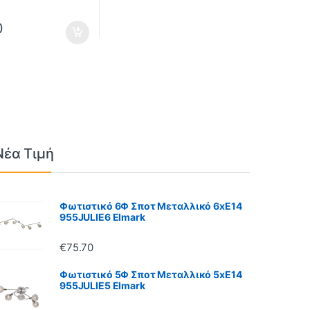
0
Νέα Τιμή
Φωτιστικό 6Φ Σποτ Μεταλλικό 6xE14
955JULIE6 Elmark
€
75.70
Φωτιστικό 5Φ Σποτ Μεταλλικό 5xE14
955JULIE5 Elmark