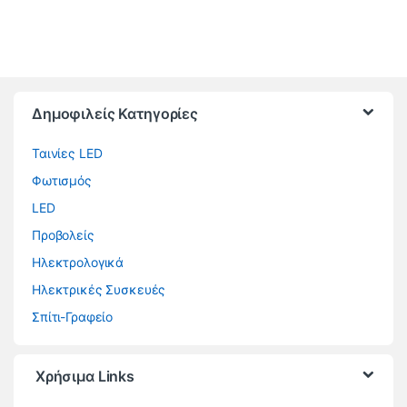
Brands Carousel
Δημοφιλείς Κατηγορίες
Ταινίες LED
Φωτισμός
LED
Προβολείς
Ηλεκτρολογικά
Ηλεκτρικές Συσκευές
Σπίτι-Γραφείο
Χρήσιμα Links