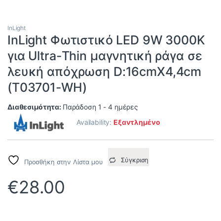
InLight
InLight Φωτιστικό LED 9W 3000K
για Ultra-Thin μαγνητική ράγα σε
λευκή απόχρωση D:16cmX4,4cm
(T03701-WH)
Διαθεσιμότητα:
Παράδοση 1 - 4 ημέρες
Availability:
Εξαντλημένο
Σύγκριση
Προσθήκη στην Λίστα μου
€
28.00