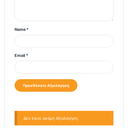
Name
*
Email
*
Δεν έγινε ακόμη Αξιολόγηση.