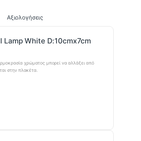
Αξιολογήσεις
ll Lamp White D:10cmx7cm
θερμοκρασία χρώματος μπορεί να αλλάξει από
ται στην πλακέτα.