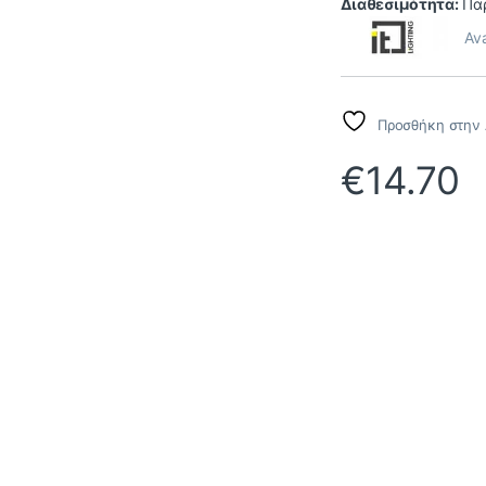
Διαθεσιμότητα:
Παρ
Ava
Προσθήκη στην 
€
14.70