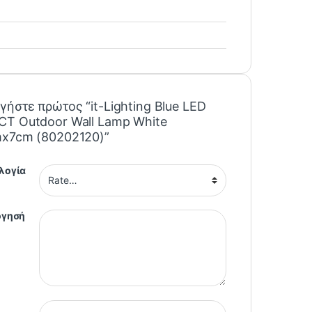
γήστε πρώτος “it-Lighting Blue LED
T Outdoor Wall Lamp White
x7cm (80202120)”
λογία
όγησή