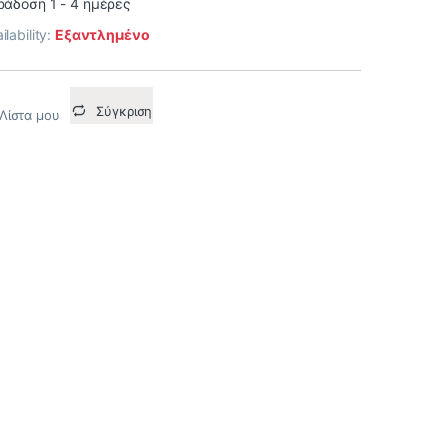
άδοση 1 - 4 ημέρες
ilability:
Εξαντλημένο
Σύγκριση
Λίστα μου