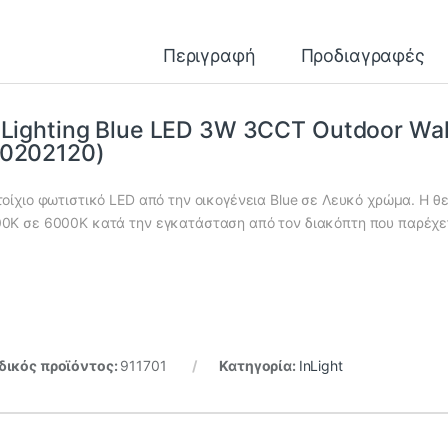
Περιγραφή
Προδιαγραφές
-Lighting Blue LED 3W 3CCT Outdoor Wa
80202120)
τοίχιο φωτιστικό LED από την οικογένεια Blue σε Λευκό χρώμα. Η 
0K σε 6000K κατά την εγκατάσταση από τον διακόπτη που παρέχε
ικός προϊόντος:
911701
Κατηγορία:
InLight