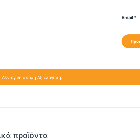
Email
*
Δεν έγινε ακόμη Αξιολόγηση.
ικά προϊόντα