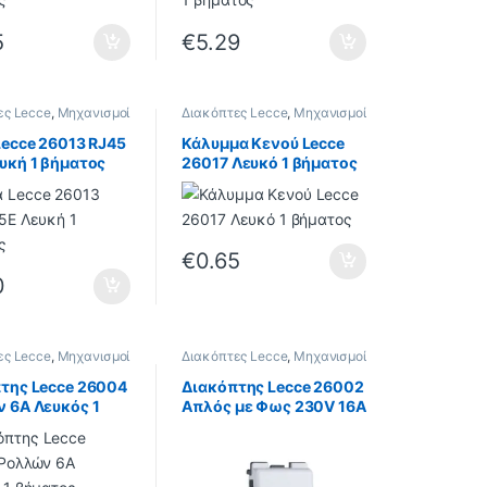
5
€
5.29
ες Lecce
,
Μηχανισμοί
Διακόπτες Lecce
,
Μηχανισμοί
Lecce
Lecce 26013 RJ45
Κάλυμμα Κενού Lecce
υκή 1 βήματος
26017 Λευκό 1 βήματος
€
0.65
0
ες Lecce
,
Μηχανισμοί
Διακόπτες Lecce
,
Μηχανισμοί
Lecce
της Lecce 26004
Διακόπτης Lecce 26002
 6A Λευκός 1
Απλός με Φως 230V 16A
ος
Λευκός 1 βήματος