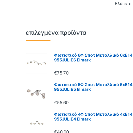
Βλέπετε 
Brands Carousel
επιλεγμένα προϊόντα
Φωτιστικό 6Φ Σποτ Μεταλλικό 6xE14
955JULIE6 Elmark
€
75.70
Φωτιστικό 5Φ Σποτ Μεταλλικό 5xE14
955JULIE5 Elmark
€
55.60
Φωτιστικό 4Φ Σποτ Μεταλλικό 4xE14
955JULIE4 Elmark
€
40.00