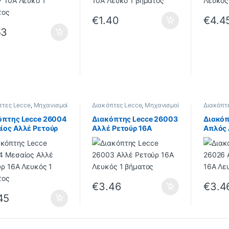
€
1.40
€
4.4
53
πτες Lecce
,
Μηχανισμοί
Διακόπτες Lecce
,
Μηχανισμοί
Διακόπτ
Lecce
Lecce
όπτης Lecce 26004
Διακόπτης Lecce 26003
Διακόπ
ίος Αλλέ Ρετούρ
Αλλέ Ρετούρ 16A
Απλός 
Λευκός 1 βήματος
Λευκός 1 βήματος
Λευκός
€
3.46
€
3.4
45