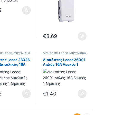
5
€
3.69
ες Lecce
,
Μηχανισμοί
Διακόπτες Lecce
,
Μηχανισμοί
Lecce
της Lecce 26026
Διακόπτης Lecce 26001
Διπολικός 16A
Απλός 16A Λευκός 1
 1 βήματος
βήματος
6
€
1.40