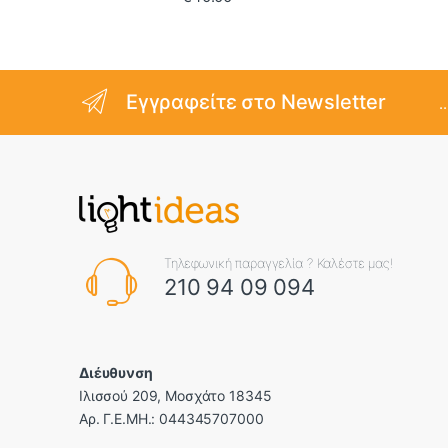
Εγγραφείτε στο Newsletter
.
Τηλεφωνική παραγγελία ? Καλέστε μας!
210 94 09 094
Διέυθυνση
Ιλισσού 209, Μοσχάτο 18345
Αρ. Γ.Ε.ΜΗ.: 044345707000