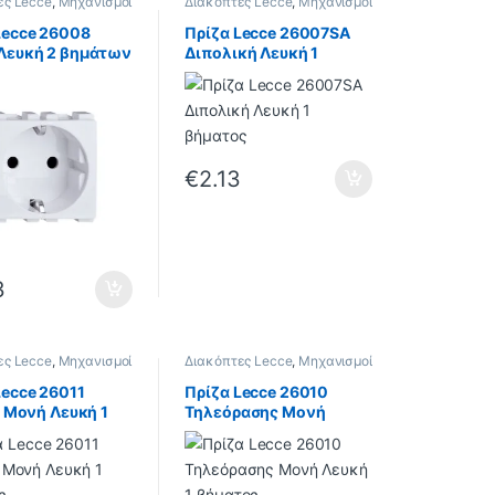
ες Lecce
,
Μηχανισμοί
Διακόπτες Lecce
,
Μηχανισμοί
Lecce
Lecce 26008
Πρίζα Lecce 26007SA
Λευκή 2 βημάτων
Διπολική Λευκή 1
βήματος
€
2.13
3
ες Lecce
,
Μηχανισμοί
Διακόπτες Lecce
,
Μηχανισμοί
Lecce
Lecce 26011
Πρίζα Lecce 26010
e Μονή Λευκή 1
Τηλεόρασης Μονή
ος
Λευκή 1 βήματος