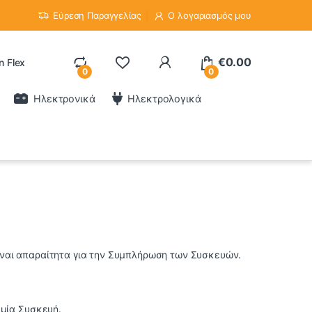
Εύρεση Παραγγελίας
Ο λογαριασμός μου
€
0.00
n Flex
0
0
Ηλεκτρονικά
Ηλεκτρολογικά
είναι απαραίτητα για την Συμπλήρωση των Συσκευών.
 μία Συσκευή.