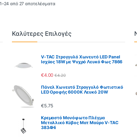
1–24 από 27 αποτελέσματα
Καλύτερες Επιλογές
V-TAC Στρογγυλό Χωνευτό LED Panel
Ισχύος 18W με Ψυχρό Λευκό Φως 7866
€
4.00
€
4.20
Πάνελ Χωνευτό Στρογγυλό Φωτιστικό
LED Οροφής 6000K Λευκό 20W
€
5.75
Κρεμαστό Μονόφωτο Πλέγμα
Μεταλλικό Κύβος Ματ Μαύρο V-TAC
3834Hi