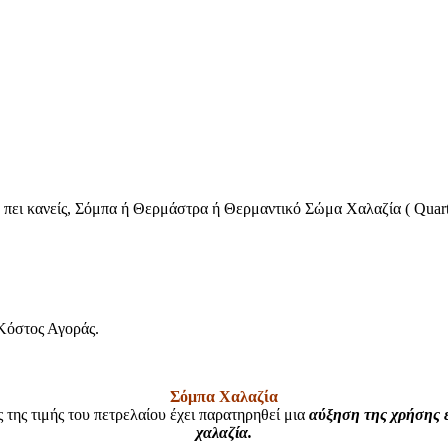
ει κανείς, Σόμπα ή Θερμάστρα ή Θερμαντικό Σώμα Χαλαζία ( Quartz )
Κόστος Αγοράς.
Σόμπα Χαλαζία
ς της τιμής του πετρελαίου έχει παρατηρηθεί μια
αύξηση της χρήσης 
χαλαζία.