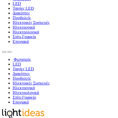
LED
Ταινίες LED
Διακόπτες
Προβολείς
Ηλεκτρικές Συσκευές
Ηλεκτρονικά
Ηλεκτρολογικά
Σπίτι-Γραφείο
Εποχιακά
Φωτισμός
LED
Ταινίες LED
Διακόπτες
Προβολείς
Ηλεκτρικές Συσκευές
Ηλεκτρονικά
Ηλεκτρολογικά
Σπίτι-Γραφείο
Εποχιακά