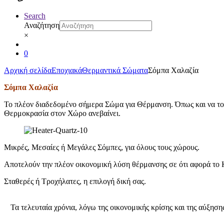
Search
Αναζήτηση
×
0
Αρχική σελίδα
Εποχιακά
Θερμαντικά Σώματα
Σόμπα Χαλαζία
Σόμπα Χαλαζία
Το πλέον διαδεδομένο σήμερα Σώμα για Θέρμανση. Όπως και να το π
Θερμοκρασία στον Χώρο ανεβαίνει.
Μικρές, Μεσαίες ή Μεγάλες Σόμπες, για όλους τους χώρους.
Αποτελούν την πλέον οικονομική λύση θέρμανσης σε ότι αφορά το 
Σταθερές ή Τροχήλατες, η επιλογή δική σας.
Τα τελευταία χρόνια, λόγω της οικονομικής κρίσης και της αύξηση