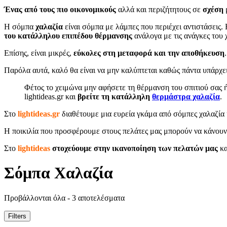
Ένας από τους πιο οικονομικούς
αλλά και περιζήτητους σε
σχέση
Η σόμπα
χαλαζία
είναι σόμπα με λάμπες που περιέχει αντιστάσεις
του κατάλληλου επιπέδου θέρμανσης
ανάλογα με τις ανάγκες του 
Επίσης, είναι μικρές,
εύκολες στη μεταφορά και την αποθήκευση
.
Παρόλα αυτά, καλό θα είναι να μην καλύπτεται καθώς πάντα υπάρχει
Φέτος το χειμώνα μην αφήσετε τη θέρμανση του σπιτιού σας 
lightideas.gr και
βρείτε τη κατάλληλη
θερμάστρα χαλαζία
.
Στο
lightideas.gr
διαθέτουμε μια ευρεία γκάμα από σόμπες χαλαζία κ
Η ποικιλία που προσφέρουμε στους πελάτες μας μπορούν να κάνουν τ
Στο
lightideas
στοχεύουμε στην ικανοποίηση των πελατών μας
κα
Σόμπα Χαλαζία
Προβάλλονται όλα - 3 αποτελέσματα
Filters