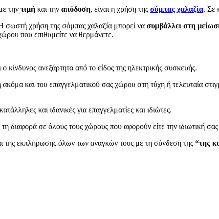
με την
τιμή
και την
απόδοση
, είναι η χρήση της
σόμπας χαλαζία
. Σε
. Η σωστή χρήση της σόμπας χαλαζία μπορεί να
συμβάλλει στη μείωσ
χώρου που επιθυμείτε να θερμάνετε.
 ο κίνδυνος ανεξάρτητα από το είδος της ηλεκτρικής συσκευής.
ή ακόμα και του επαγγελματικού σας χώρου στη τύχη ή τελευταία στι
ατάλληλες και ιδανικές για επαγγελματίες και ιδιώτες.
η διαφορά σε όλους τους χώρους που αφορούν είτε την ιδιωτική σας 
ι της εκπλήρωσης όλων των αναγκών τους με τη σύνδεση της
“της κ