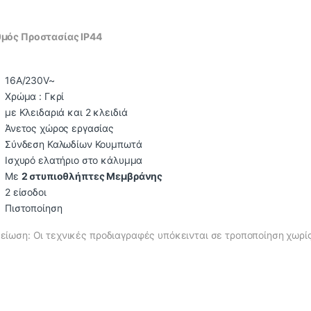
μός Προστασίας IP44
16Α/230V~
Χρώμα : Γκρί
με Κλειδαριά και 2 κλειδιά
Άνετος χώρος εργασίας
Σύνδεση Καλωδίων Κουμπωτά
Ισχυρό ελατήριο στο κάλυμμα
Με
2 στυπιοθλήπτες Μεμβράνης
2 είσοδοι
Πιστοποίηση
είωση: Οι τεχνικές προδιαγραφές υπόκεινται σε τροποποίηση χωρί