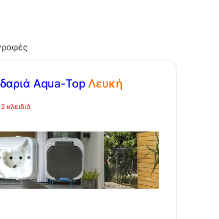
γραφές
ιδαριά Aqua-Top
Λευκή
2 κλειδιά