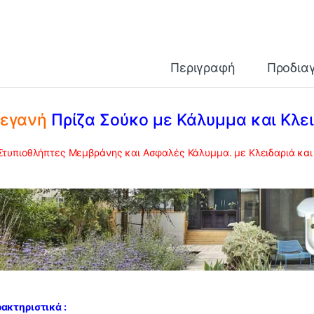
Περιγραφή
Προδια
τεγανή
Πρίζα Σούκο με Κάλυμμα και Κλε
Στυπιοθλήπτες Μεμβράνης και Ασφαλές Κάλυμμα. με Κλειδαριά και 
ακτηριστικά :