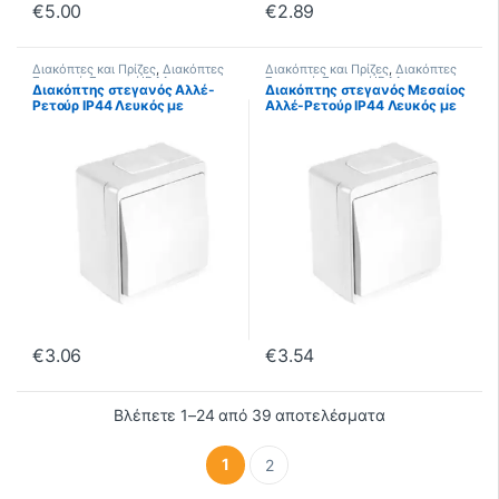
€
5.00
€
2.89
Διακόπτες και Πρίζες
,
Διακόπτες
Διακόπτες και Πρίζες
,
Διακόπτες
Στεγανοί
,
Στεγανοί IP44
Στεγανοί
,
Στεγανοί IP44
Διακόπτης στεγανός Αλλέ-
Διακόπτης στεγανός Μεσαίος
Ρετούρ IP44 Λευκός με
Αλλέ-Ρετούρ IP44 Λευκός με
Στυπιοθλήπτες Μεμβράνης
Στυπιοθλήπτες Μεμβράνης
€
3.06
€
3.54
Βλέπετε 1–24 από 39 αποτελέσματα
1
2