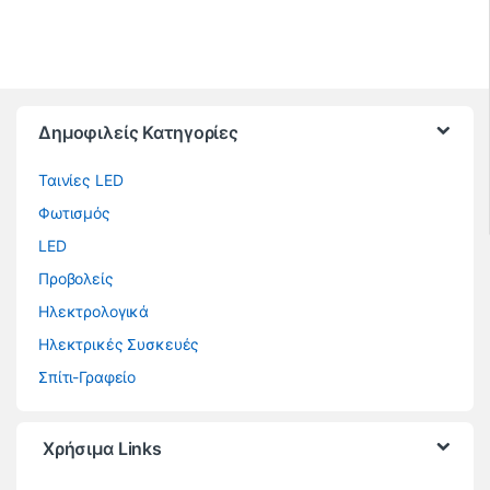
Brands Carousel
Δημοφιλείς Κατηγορίες
Ταινίες LED
Φωτισμός
LED
Προβολείς
Ηλεκτρολογικά
Ηλεκτρικές Συσκευές
Σπίτι-Γραφείο
Χρήσιμα Links