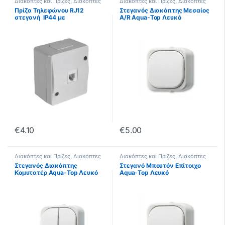
Διακόπτες και Πρίζες
,
Διακόπτες
Διακόπτες και Πρίζες
,
Διακόπτες
Στεγανοί
,
Στεγανοί IP44
Στεγανοί
,
Στεγανοί Aqua Top
Πρίζα Τηλεφώνου RJ12
Στεγανός Διακόπτης Μεσαίος
στεγανή IP44 με
A/R Aqua-Top Λευκό
Στυπιοθλήπτες Μεμβράνης
€
4.10
€
5.00
Διακόπτες και Πρίζες
,
Διακόπτες
Διακόπτες και Πρίζες
,
Διακόπτες
Στεγανοί
,
Στεγανοί Aqua Top
Στεγανοί
,
Στεγανοί Aqua Top
Στεγανός Διακόπτης
Στεγανό Μπουτόν Επίτοιχο
Κομυτατέρ Aqua-Top Λευκό
Aqua-Top Λευκό