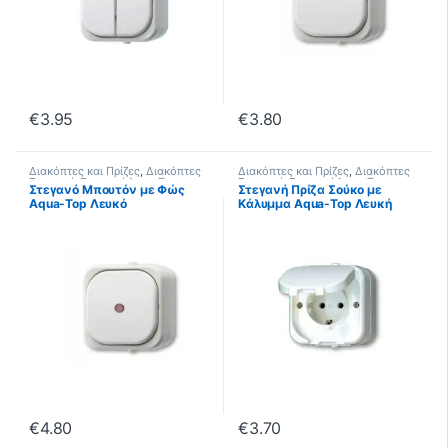
€
3.95
€
3.80
Διακόπτες και Πρίζες
,
Διακόπτες
Διακόπτες και Πρίζες
,
Διακόπτες
Στεγανοί
,
Στεγανοί Aqua Top
Στεγανοί
,
Στεγανοί Aqua Top
Στεγανό Μπουτόν με Φώς
Στεγανή Πρίζα Σούκο με
Aqua-Top Λευκό
Κάλυμμα Aqua-Top Λευκή
€
4.80
€
3.70