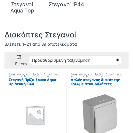
Στεγανοί
Στεγανοί IP44
Aqua Top
Διακόπτες Στεγανοί
Βλέπετε 1–24 από 39 αποτελέσματα
Filters
Διακόπτες και Πρίζες
,
Διακόπτες
Διακόπτες και Πρίζες
,
Διακόπτες
Στεγανοί
,
Στεγανοί Aqua Top
Στεγανοί
,
Στεγανοί IP44
Στεγανή Πρίζα Σούκο Aqua-
Απλός στεγανός διακόπτης
Up Λευκή IP44
IP44 με στυπιοθλήπτες
μεμβράνης