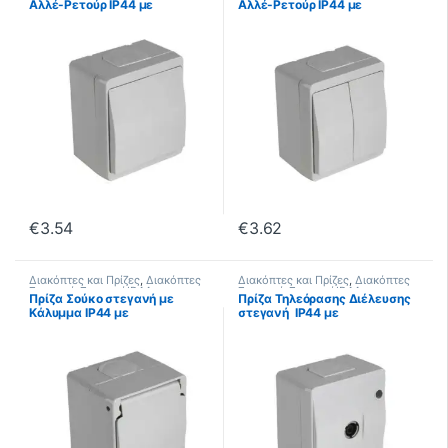
Αλλέ-Ρετούρ IP44 με
Αλλέ-Ρετούρ IP44 με
Στυπιοθλήπτες Μεμβράνης
Στυπιοθλήπτες Μεμβράνης
€
3.54
€
3.62
Διακόπτες και Πρίζες
,
Διακόπτες
Διακόπτες και Πρίζες
,
Διακόπτες
Στεγανοί
,
Στεγανοί IP44
Στεγανοί
,
Στεγανοί IP44
Πρίζα Σούκο στεγανή με
Πρίζα Τηλεόρασης Διέλευσης
Κάλυμμα IP44 με
στεγανή IP44 με
Στυπιοθλήπτες Μεμβράνης
Στυπιοθλήπτες Μεμβράνης