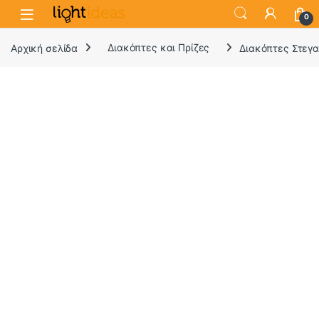
0
Αρχική σελίδα
Διακόπτες και Πρίζες
Διακόπτες Στεγα
Στεγανοί Διακόπτες και Πρίζες
Lightideas.gr